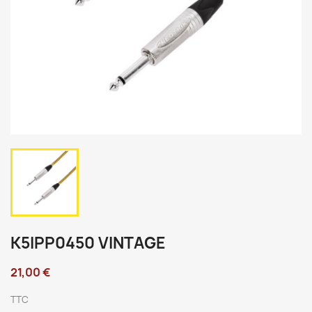
K5IPP0450 VINTAGE
21,00 €
TTC