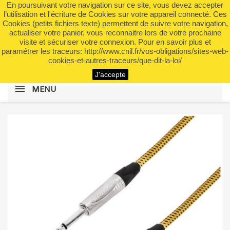
En poursuivant votre navigation sur ce site, vous devez accepter
shopping_cart


(0)
l’utilisation et l'écriture de Cookies sur votre appareil connecté. Ces
Cookies (petits fichiers texte) permettent de suivre votre navigation,
actualiser votre panier, vous reconnaitre lors de votre prochaine
visite et sécuriser votre connexion. Pour en savoir plus et
search
paramétrer les traceurs: http://www.cnil.fr/vos-obligations/sites-web-
cookies-et-autres-traceurs/que-dit-la-loi/
J'accepte
MENU