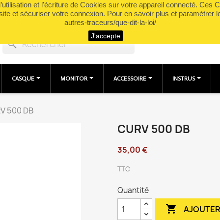
utilisation et l'écriture de Cookies sur votre appareil connecté. Ces Co
site et sécuriser votre connexion. Pour en savoir plus et paramétrer l
autres-traceurs/que-dit-la-loi/
J'accepte
search
CASQUE
MONITOR
ACCESSOIRE
INSTRUS
V 500 DB
CURV 500 DB
35,00 €
TTC
Quantité

AJOUTER