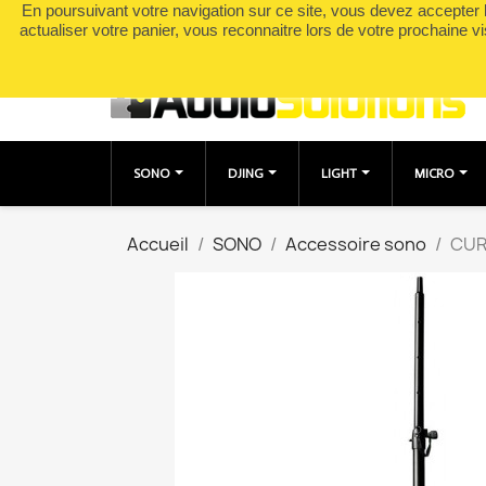
En poursuivant votre navigation sur ce site, vous devez accepter l’
Appelez-nous :
0490049895
actualiser votre panier, vous reconnaitre lors de votre prochaine vi
SONO
DJING
LIGHT
MICRO
Accueil
SONO
Accessoire sono
CUR