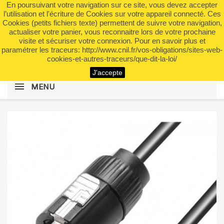
En poursuivant votre navigation sur ce site, vous devez accepter
shopping_cart


(0)
l’utilisation et l'écriture de Cookies sur votre appareil connecté. Ces
Cookies (petits fichiers texte) permettent de suivre votre navigation,
actualiser votre panier, vous reconnaitre lors de votre prochaine
visite et sécuriser votre connexion. Pour en savoir plus et
search
paramétrer les traceurs: http://www.cnil.fr/vos-obligations/sites-web-
cookies-et-autres-traceurs/que-dit-la-loi/
J'accepte
MENU