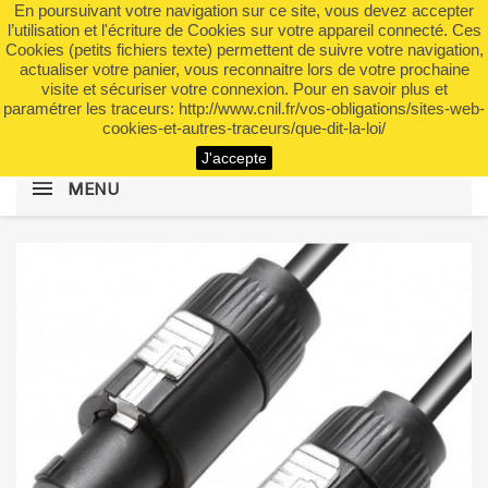
En poursuivant votre navigation sur ce site, vous devez accepter
shopping_cart


(0)
l’utilisation et l'écriture de Cookies sur votre appareil connecté. Ces
Cookies (petits fichiers texte) permettent de suivre votre navigation,
actualiser votre panier, vous reconnaitre lors de votre prochaine
visite et sécuriser votre connexion. Pour en savoir plus et
search
paramétrer les traceurs: http://www.cnil.fr/vos-obligations/sites-web-
cookies-et-autres-traceurs/que-dit-la-loi/
J'accepte
MENU