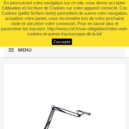
En poursuivant votre navigation sur ce site, vous devez accepter
shopping_cart


(0)
l’utilisation et l'écriture de Cookies sur votre appareil connecté. Ces
Cookies (petits fichiers texte) permettent de suivre votre navigation,
actualiser votre panier, vous reconnaitre lors de votre prochaine
visite et sécuriser votre connexion. Pour en savoir plus et
search
paramétrer les traceurs: http://www.cnil.fr/vos-obligations/sites-web-
cookies-et-autres-traceurs/que-dit-la-loi/
J'accepte
MENU