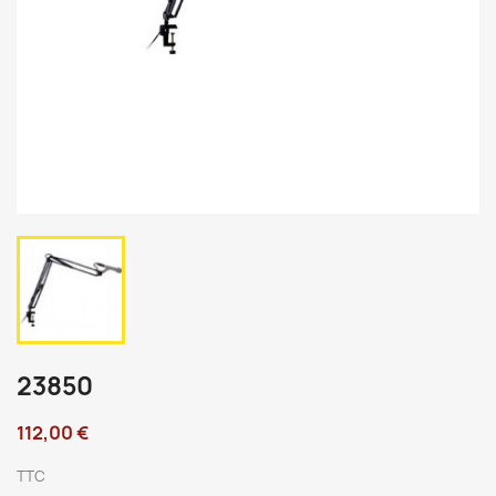
23850
112,00 €
TTC