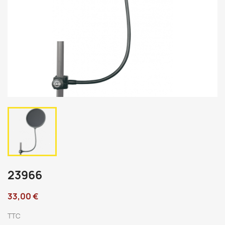
23966
33,00 €
TTC