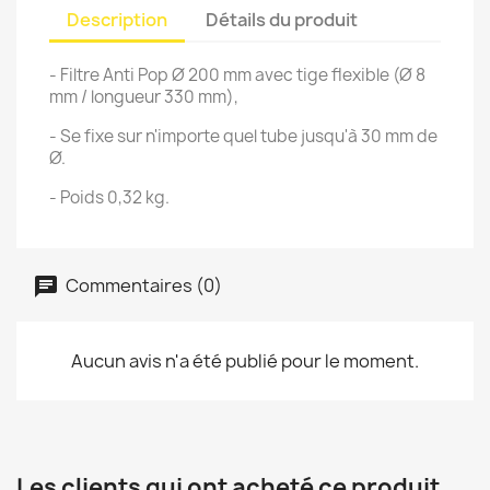
Description
Détails du produit
- Filtre Anti Pop Ø 200 mm avec tige flexible (Ø 8
mm / longueur 330 mm),
- Se fixe sur n'importe quel tube jusqu'à 30 mm de
Ø.
- Poids 0,32 kg.
Commentaires (0)
Aucun avis n'a été publié pour le moment.
Les clients qui ont acheté ce produit