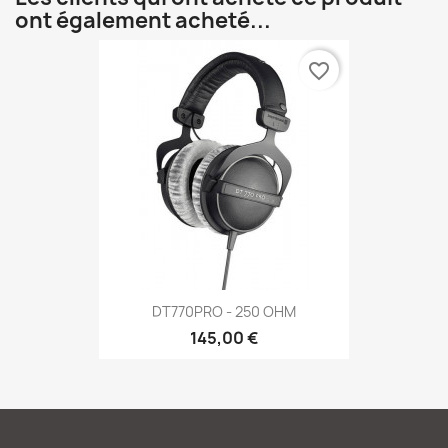
ont également acheté...
favorite_border
DT770PRO - 250 OHM
145,00 €