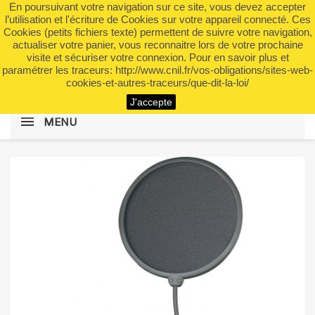
En poursuivant votre navigation sur ce site, vous devez accepter
shopping_cart


(0)
l’utilisation et l'écriture de Cookies sur votre appareil connecté. Ces
Cookies (petits fichiers texte) permettent de suivre votre navigation,
actualiser votre panier, vous reconnaitre lors de votre prochaine
visite et sécuriser votre connexion. Pour en savoir plus et
search
paramétrer les traceurs: http://www.cnil.fr/vos-obligations/sites-web-
cookies-et-autres-traceurs/que-dit-la-loi/
J'accepte
MENU