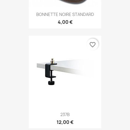
BONNETTE NOIRE STANDARD
4,00 €
favorite_border
237B
12,00 €