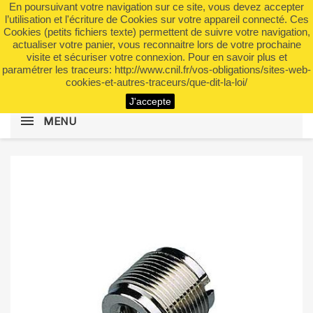
En poursuivant votre navigation sur ce site, vous devez accepter
shopping_cart


(0)
l’utilisation et l'écriture de Cookies sur votre appareil connecté. Ces
Cookies (petits fichiers texte) permettent de suivre votre navigation,
actualiser votre panier, vous reconnaitre lors de votre prochaine
visite et sécuriser votre connexion. Pour en savoir plus et
search
paramétrer les traceurs: http://www.cnil.fr/vos-obligations/sites-web-
cookies-et-autres-traceurs/que-dit-la-loi/
J'accepte
MENU