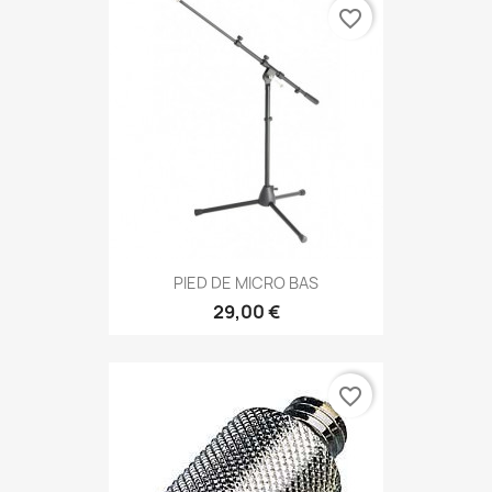
favorite_border
PIED DE MICRO BAS
29,00 €
favorite_border