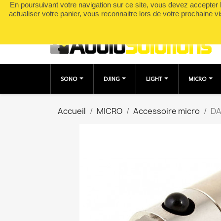
En poursuivant votre navigation sur ce site, vous devez accepter l’
Appelez-nous :
0490049895
actualiser votre panier, vous reconnaitre lors de votre prochaine vi
SONO
DJING
LIGHT
MICRO
Accueil
MICRO
Accessoire micro
DA