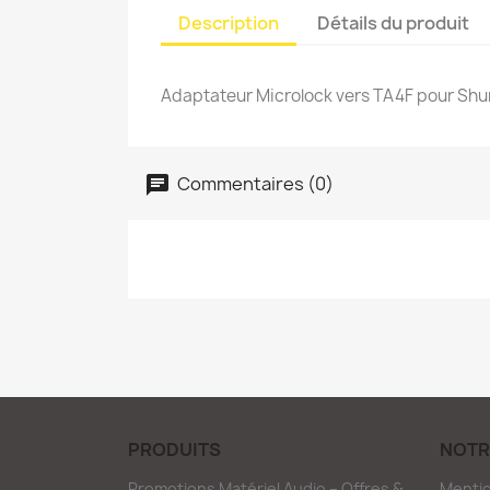
Description
Détails du produit
Adaptateur Microlock vers TA4F pour Sh
Commentaires (0)
PRODUITS
NOTR
Promotions Matériel Audio – Offres &
Mentio